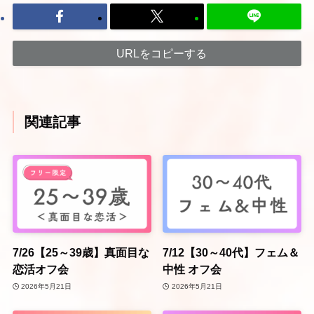
URLをコピーする
関連記事
7/26【25～39歳】真面目な
7/12【30～40代】フェム＆
恋活オフ会
中性 オフ会
2026年5月21日
2026年5月21日