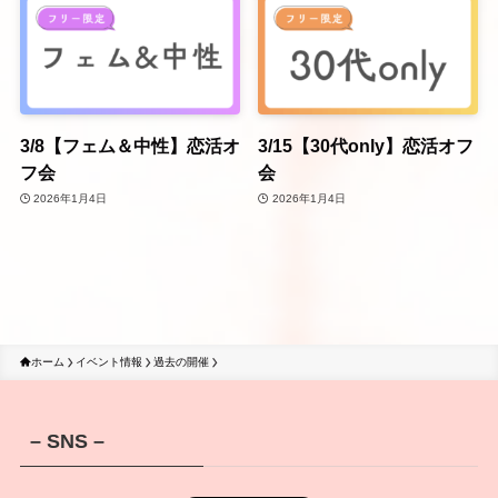
3/8【フェム＆中性】恋活オ
3/15【30代only】恋活オフ
フ会
会
2026年1月4日
2026年1月4日
ホーム
イベント情報
過去の開催
– SNS –