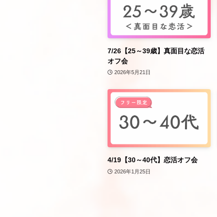
7/26【25～39歳】真面目な恋活
オフ会
2026年5月21日
4/19【30～40代】恋活オフ会
2026年1月25日