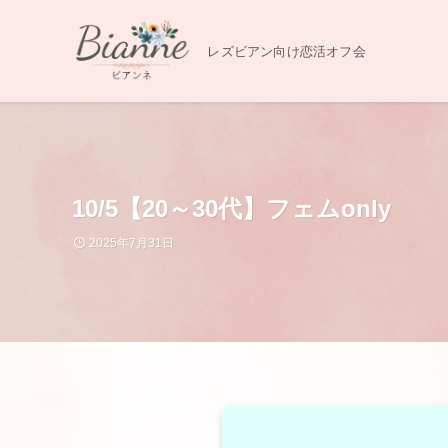
レズビアン向け恋活オフ会
10/5【20～30代】フェムonly
2025年7月31日