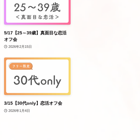
5/17【25～39歳】真面目な恋活
オフ会
2026年2月15日
3/15【30代only】恋活オフ会
2026年1月4日